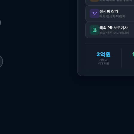
전시회 참가
해외 전시회·박람회
터
해외 PR·보도기사
해외 언론 보도·미디어
2억원
기업당
최대지원