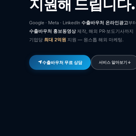
지원해 드립니다.
Google · Meta · LinkedIn
수출바우처 온라인광고
부
수출바우처 홍보동영상
제작, 해외 PR·보도기사까지
기업당
최대 2억원
지원 — 원스톱 해외 마케팅.
수출바우처 무료 상담
서비스 알아보기