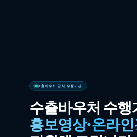
수출바우처 공식 수행기관
수출바우처 수행
홍보영상·온라인