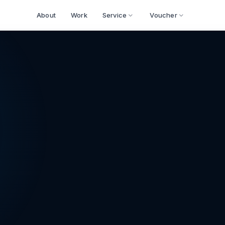
About
Work
Service
Voucher