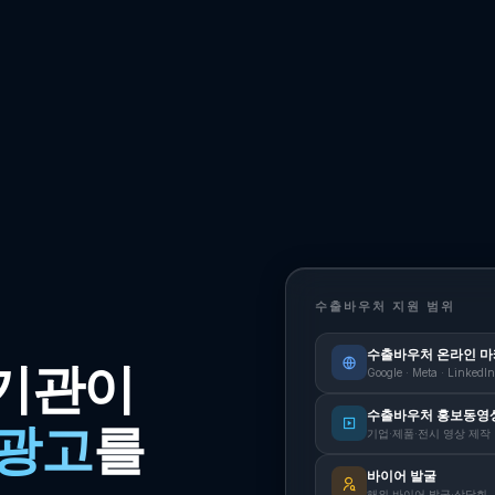
수출바우처 지원 범위
수출바우처 온라인 
기관이
Google · Meta · LinkedIn
수출바우처 홍보동영
광고
를
기업·제품·전시 영상 제작
바이어 발굴
해외 바이어 발굴·상담회