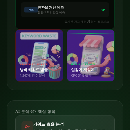
전환율 개선 예측
완료
전환 2.8배 향상 예측
실시간 광고 계정 AI 분석 프로세스
KEYWORD WASTE
BID REDESIGN
낭비 키워드 발굴
입찰가 재설계
1,247개 전수 분석
CPC 31% 절감
AI 분석 6대 핵심 항목
키워드 효율 분석