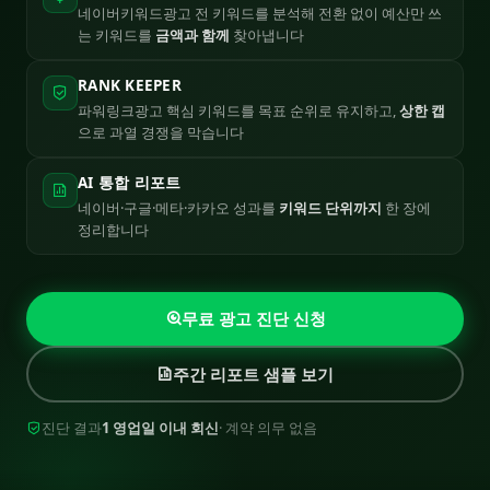
네이버키워드광고 전 키워드를 분석해 전환 없이 예산만 쓰
는 키워드를
금액과 함께
찾아냅니다
RANK KEEPER
파워링크광고 핵심 키워드를 목표 순위로 유지하고,
상한 캡
으로 과열 경쟁을 막습니다
AI 통합 리포트
네이버·구글·메타·카카오 성과를
키워드 단위까지
한 장에
정리합니다
무료 광고 진단 신청
주간 리포트 샘플 보기
진단 결과
1 영업일 이내 회신
· 계약 의무 없음