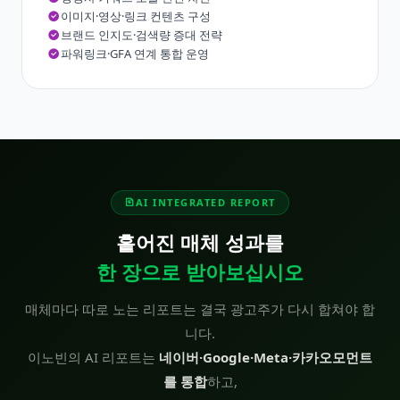
이미지·영상·링크 컨텐츠 구성
브랜드 인지도·검색량 증대 전략
파워링크·GFA 연계 통합 운영
AI INTEGRATED REPORT
흩어진 매체 성과를
한 장으로 받아보십시오
매체마다 따로 노는 리포트는 결국 광고주가 다시 합쳐야 합
니다.
이노빈의 AI 리포트는
네이버·Google·Meta·카카오모먼트
를 통합
하고,