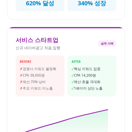
620% 달성
340% 성장
서비스 스타트업
실제 사례
신규 네이버광고 처음 집행
BEFORE
AFTER
✗
경쟁사 키워드 불명확
✓
핵심 키워드 집중
✗
CPA 38,000원
✓
CPA 14,200원
✗
예산 70% 낭비
✓
예산 효율 극대화
✗
주요 키워드 미노출
✓
1페이지 상단 노출