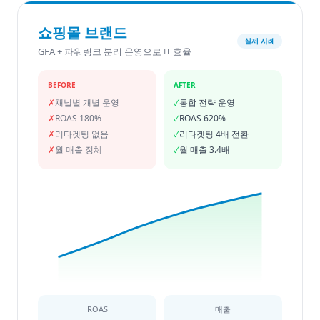
쇼핑몰 브랜드
실제 사례
GFA + 파워링크 분리 운영으로 비효율
BEFORE
AFTER
✗
채널별 개별 운영
✓
통합 전략 운영
✗
ROAS 180%
✓
ROAS 620%
✗
리타겟팅 없음
✓
리타겟팅 4배 전환
✗
월 매출 정체
✓
월 매출 3.4배
ROAS
매출