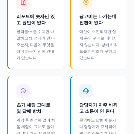
리포트에 숫자만 있
광고비는 나가는데
고 원인이 없다
전환이 없다
클릭률·노출 수치만 나
예산이 소진되지만 실
열하고 왜 성과가 안 나
제 문의·구매로 이어지
오는지, 다음에 무엇을
지 않습니다. 낭비 키워
해야 하는지 전혀 안내
드를 파악조차 못하고
가 없습니다.
있습니다.
초기 세팅 그대로
담당자가 자주 바뀌
몇 달째 방치
고 소통이 안 된다
계약 후 최적화 없이 처
문의해도 답변이 늦거
음 세팅이 그대로 돌아
나 담당자가 교체되어
갑니다. 개선 제안을 받
광고 히스토리가 사라