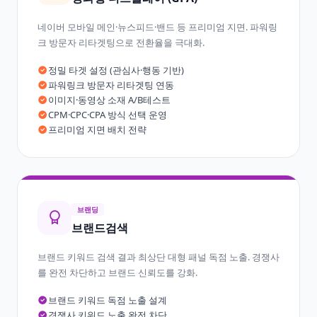
네이버 모바일 메인·뉴스피드·밴드 등 프리미엄 지면. 파워링
크 방문자 리타겟팅으로 전환율을 극대화.
정밀 타겟 설정 (관심사·행동 기반)
파워링크 방문자 리타겟팅 연동
이미지·동영상 소재 A/B테스트
CPM·CPC·CPA 방식 선택 운영
프리미엄 지면 배치 전략
브랜딩
브랜드검색
브랜드 키워드 검색 결과 최상단 대형 패널 독점 노출. 경쟁사
를 완전 차단하고 브랜드 신뢰도를 강화.
브랜드 키워드 독점 노출 설계
경쟁사 키워드 노출 완전 차단