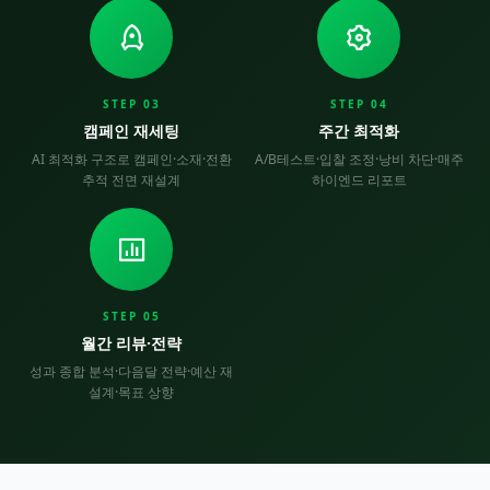
STEP 03
STEP 04
캠페인 재세팅
주간 최적화
AI 최적화 구조로 캠페인·소재·전환
A/B테스트·입찰 조정·낭비 차단·매주
추적 전면 재설계
하이엔드 리포트
STEP 05
월간 리뷰·전략
성과 종합 분석·다음달 전략·예산 재
설계·목표 상향