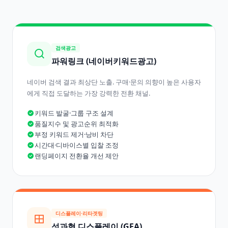
검색광고
파워링크 (네이버키워드광고)
네이버 검색 결과 최상단 노출. 구매·문의 의향이 높은 사용자
에게 직접 도달하는 가장 강력한 전환 채널.
키워드 발굴·그룹 구조 설계
품질지수 및 광고순위 최적화
부정 키워드 제거·낭비 차단
시간대·디바이스별 입찰 조정
랜딩페이지 전환율 개선 제안
디스플레이·리타겟팅
성과형 디스플레이 (GFA)