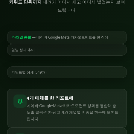
키워드 단위까지
내려가 어디서 새고 어디서 벌었는지 보여
드립니다.
다채널 통합
— 네이버·Google·Meta·카카오모먼트를 한 장에
일별 성과 추이
키워드별 상세 (549개)
4개 매체를 한 리포트에
네이버·Google·Meta·카카오모먼트 성과를 통합해 총
노출·클릭·전환·광고비와 채널별 비중을 한눈에 보여드
립니다.