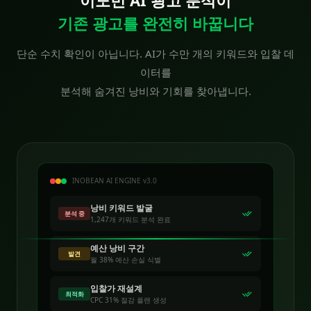
이노빈 AI 광고 분석이
기존 광고를 완전히 바꿉니다
단순 수치 확인이 아닙니다. AI가 수만 개의 키워드와 입찰 데
이터를
분석해 숨겨진 낭비와 기회를 찾아냅니다.
INOBEAN AI ENGINE v3.0
낭비 키워드 발굴
분석 중
1,247개 키워드 분석 완료
예산 낭비 구간
발견
월 38% 예산 손실 식별
입찰가 재설계
최적화
CPC 31% 절감 플랜 생성