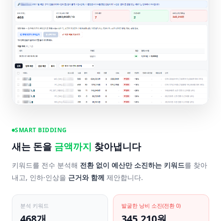
SMART BIDDING
새는 돈을
금액까지
찾아냅니다
키워드를 전수 분석해
전환 없이 예산만 소진하는 키워드
를 찾아
내고, 인하·인상을
근거와 함께
제안합니다.
분석 키워드
발굴한 낭비 소진(전환 0)
468개
345,210원