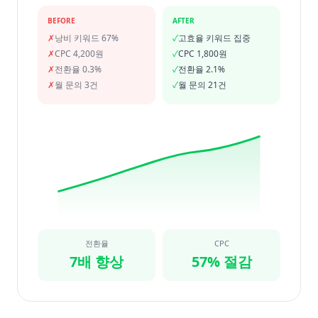
BEFORE
AFTER
✗
낭비 키워드 67%
✓
고효율 키워드 집중
✗
CPC 4,200원
✓
CPC 1,800원
✗
전환율 0.3%
✓
전환율 2.1%
✗
월 문의 3건
✓
월 문의 21건
전환율
CPC
7배 향상
57% 절감