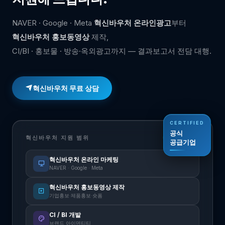
NAVER · Google · Meta
혁신바우처 온라인광고
부터
혁신바우처 홍보동영상
제작,
CI/BI · 홍보물 · 방송·옥외광고까지 — 결과보고서 전담 대행.
혁신바우처 무료 상담
CERTIFIED
공식
혁신바우처 지원 범위
공식 공급기업
공급기업
혁신바우처 온라인 마케팅
NAVER · Google · Meta
혁신바우처 홍보동영상 제작
기업홍보·제품홍보·숏폼
CI / BI 개발
브랜드 아이덴티티